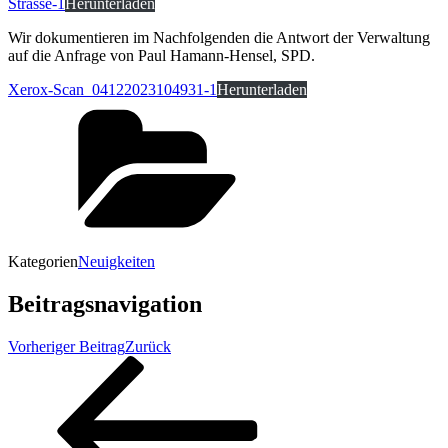
Strasse-1
Herunterladen
Wir dokumentieren im Nachfolgenden die Antwort der Verwaltung
auf die Anfrage von Paul Hamann-Hensel, SPD.
Xerox-Scan_04122023104931-1
Herunterladen
Kategorien
Neuigkeiten
Beitragsnavigation
Vorheriger Beitrag
Zurück