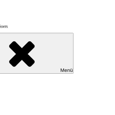
Soers
Menü