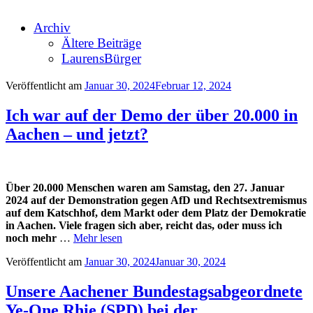
Archiv
Ältere Beiträge
LaurensBürger
Veröffentlicht am
Januar 30, 2024
Februar 12, 2024
Ich war auf der Demo der über 20.000 in
Aachen – und jetzt?
Über 20.000 Menschen waren am Samstag, den 27. Januar
2024 auf der Demonstration gegen AfD und Rechtsextremismus
auf dem Katschhof, dem Markt oder dem Platz der Demokratie
in Aachen. Viele fragen sich aber, reicht das, oder muss ich
noch mehr
…
Mehr lesen
Veröffentlicht am
Januar 30, 2024
Januar 30, 2024
Unsere Aachener Bundestagsabgeordnete
Ye-One Rhie (SPD) bei der