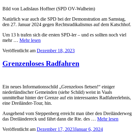
Bild von Ladislaus Hoffner (SPD OV-Walheim)
Natürlich war auch die SPD bei der Demonstration am Samstag,
den 27. Januar 2024 gegen Rechtsradikalismus auf dem Katschhof.
Um 13 h trafen sich die ersten SPD-ler – und es sollten noch viel
mehr …
Mehr lesen
Veröffentlicht am
Dezember 18, 2023
Grenzenloses Radfahren
Ein neues Informationsschild „Grenzeloos fietsen!“ einiger
niederländischer Gemeinden (siehe Schild) weist in Vaals
unmittelbar hinter der Grenze auf ein interessantes Radfahrerlebnis,
eine Dreiländer-Tour, hin.
Ausgehend vom Steppenberg erreicht man über den Dreiländerweg
das Dreiländereck und fährt dann die Rte. des …
Mehr lesen
Veröffentlicht am
Dezember 17, 2023
Januar 6, 2024