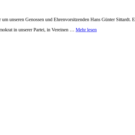
r um unseren Genossen und Ehrenvorsitzenden Hans Günter Sittardt. Er
emokrat in unserer Partei, in Vereinen …
Mehr lesen