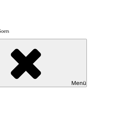
Soers
Menü