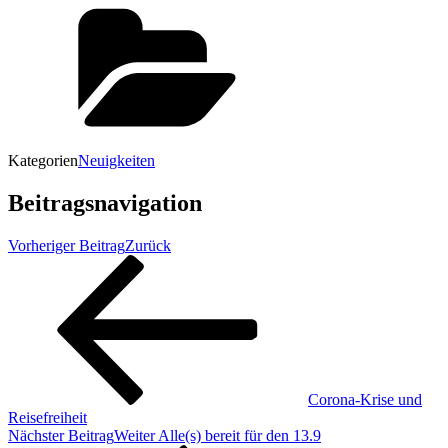
Kategorien
Neuigkeiten
Beitragsnavigation
Vorheriger Beitrag
Zurück
Corona-Krise und
Reisefreiheit
Nächster Beitrag
Weiter
Alle(s) bereit für den 13.9