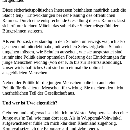
fortgebildet.
Diese sicherheitspolitischen Interessen beinhalten natürlich auch die
Stadt (-teil) – Entwicklungen bei der Planung des öffentlichen
Raumes. Durch eine entsprechende Gestaltung dieses Raumes lässt
sich oft nur kleinen Mitteln das subjektive Sicherheitsgefühl der
Bürger/innen steigern.
Als ein Polizist, der ständig in den Schulen unterwegs war, ich also
gesehen und miterlebt habe, mit welchen Schwierigkeiten Schulen
umgehen müssen, wie Schulen aussehen, wie sie ausgestattet sind,
ist mir eine Politik einer optimalen Förderung der Einrichtungen für
junge Menschen wichtig (von der Kita bis zur Berufsausbildung).
Unser wirtschaftliches Gut sind nun einmal die optimal
ausgebildeten Menschen.
Neben der Politik für die jungen Menschen halte ich auch eine
Politik für die älteren Menschen für wichtig. Sie machen den nicht
unerheblichen Teil der Gesellschaft aus.
Und wer ist Uwe eigentlich?
Geboren und aufgewachsen bin ich im Westen Wuppertals, also eine
Junge aus’m Tal, wie man dort sagt. Als in Wuppertal-Vohwinkel
aufgewachsener fühle ich mich klar dem Rheinland zugehörig.
Karneval setze ich die Pappnase auf und gehe feiern.