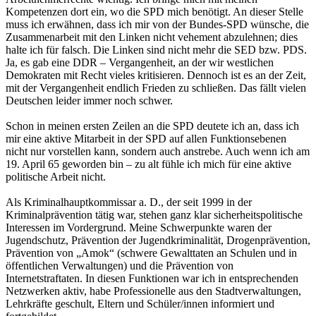
Kompetenzen dort ein, wo die SPD mich benötigt. An dieser Stelle
muss ich erwähnen, dass ich mir von der Bundes-SPD wünsche, die
Zusammenarbeit mit den Linken nicht vehement abzulehnen; dies
halte ich für falsch. Die Linken sind nicht mehr die SED bzw. PDS.
Ja, es gab eine DDR – Vergangenheit, an der wir westlichen
Demokraten mit Recht vieles kritisieren. Dennoch ist es an der Zeit,
mit der Vergangenheit endlich Frieden zu schließen. Das fällt vielen
Deutschen leider immer noch schwer.
Schon in meinen ersten Zeilen an die SPD deutete ich an, dass ich
mir eine aktive Mitarbeit in der SPD auf allen Funktionsebenen
nicht nur vorstellen kann, sondern auch anstrebe. Auch wenn ich am
19. April 65 geworden bin – zu alt fühle ich mich für eine aktive
politische Arbeit nicht.
Als Kriminalhauptkommissar a. D., der seit 1999 in der
Kriminalprävention tätig war, stehen ganz klar sicherheitspolitische
Interessen im Vordergrund. Meine Schwerpunkte waren der
Jugendschutz, Prävention der Jugendkriminalität, Drogenprävention,
Prävention von „Amok“ (schwere Gewalttaten an Schulen und in
öffentlichen Verwaltungen) und die Prävention von
Internetstraftaten. In diesen Funktionen war ich in entsprechenden
Netzwerken aktiv, habe Professionelle aus den Stadtverwaltungen,
Lehrkräfte geschult, Eltern und Schüler/innen informiert und