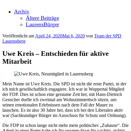
Archiv
Ältere Beiträge
LaurensBürger
Veröffentlicht am
April 24, 2020
Mai 6, 2020
von
Team der SPD
Laurensberg
Uwe Kreis – Entschieden für aktive
Mitarbeit
Mein Name ist Uwe Kreis. Die SPD ist nicht die erste Partei, in der
ich mich gesellschaftlich engagiere. Ich war in Wuppertal Mitglied
der FDP. Dies ist schon eine geraume Zeit her, mit Hans-Dietrich
Genscher durfte ich zweimal am Wohnzimmertisch sitzen, um
seinen emotionalen Erlebnissen nach dem Fall der Mauer zu
lauschen. Es ist also 30 Jahre her, dass ich bei den Liberalen aktiv
war (Sachkundiger Bürger im Ausschuss für Schutz und Ordnung).
Die FDP ist schon lange nicht mehr mein politisches „Zuhause“. Die
Arbeit in einer Partei halte ich für unseren Staat für wichtig, richtig