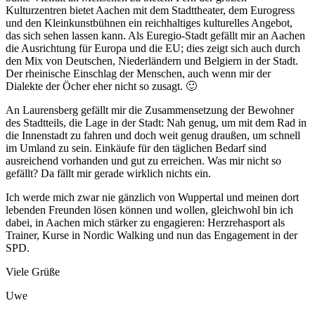
Kulturzentren bietet Aachen mit dem Stadttheater, dem Eurogress
und den Kleinkunstbühnen ein reichhaltiges kulturelles Angebot,
das sich sehen lassen kann. Als Euregio-Stadt gefällt mir an Aachen
die Ausrichtung für Europa und die EU; dies zeigt sich auch durch
den Mix von Deutschen, Niederländern und Belgiern in der Stadt.
Der rheinische Einschlag der Menschen, auch wenn mir der
Dialekte der Öcher eher nicht so zusagt. 🙂
An Laurensberg gefällt mir die Zusammensetzung der Bewohner
des Stadtteils, die Lage in der Stadt: Nah genug, um mit dem Rad in
die Innenstadt zu fahren und doch weit genug draußen, um schnell
im Umland zu sein. Einkäufe für den täglichen Bedarf sind
ausreichend vorhanden und gut zu erreichen. Was mir nicht so
gefällt? Da fällt mir gerade wirklich nichts ein.
Ich werde mich zwar nie gänzlich von Wuppertal und meinen dort
lebenden Freunden lösen können und wollen, gleichwohl bin ich
dabei, in Aachen mich stärker zu engagieren: Herzrehasport als
Trainer, Kurse in Nordic Walking und nun das Engagement in der
SPD.
Viele Grüße
Uwe