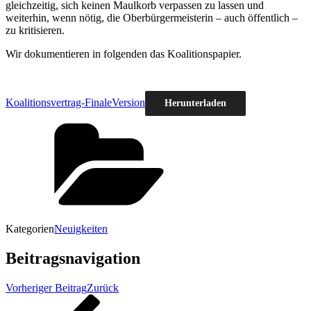
gleichzeitig, sich keinen Maulkorb verpassen zu lassen und
weiterhin, wenn nötig, die Oberbürgermeisterin – auch öffentlich –
zu kritisieren.
Wir dokumentieren in folgenden das Koalitionspapier.
Koalitionsvertrag-FinaleVersion
Herunterladen
Kategorien
Neuigkeiten
Beitragsnavigation
Vorheriger Beitrag
Zurück