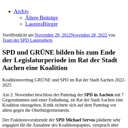
Archiv
Ältere Beiträge
LaurensBürger
Veröffentlicht am
November 28, 2022
November 28, 2022
von
Team der SPD Laurensberg
SPD und GRÜNE bilden bis zum Ende
der Legislaturperiode im Rat der Stadt
Aachen eine Koalition
Koalitionsvertrag GRÜNE und SPD im Rat der Stadt Aachen 2022-
2025
Am 2. November beschloss der Parteitag der
SPD in Aachen
mit 7
Gegenstimmen und einer Enthaltung, im Rat der Stadt Aachen eine
Koalition einzugehen. Kritik richtete sich auf dem Parteitag vor
allem gegen die Oberbürgermeisterin.
Der Fraktionsvorsitzende der
SPD Michael Servos
plädierte sehr
engagiert für die Annahme des Koalitionspapiers, versprach aber