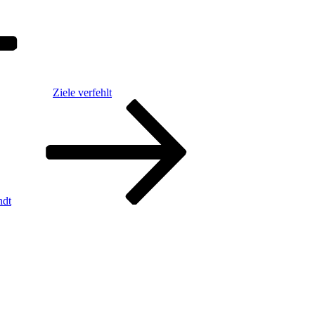
Ziele verfehlt
ndt