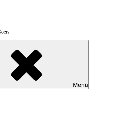
Soers
Menü