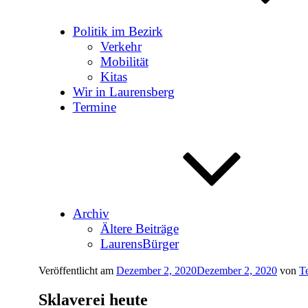
Politik im Bezirk
Verkehr
Mobilität
Kitas
Wir in Laurensberg
Termine
Archiv
Ältere Beiträge
LaurensBürger
Veröffentlicht am
Dezember 2, 2020
Dezember 2, 2020
von
T
Sklaverei heute