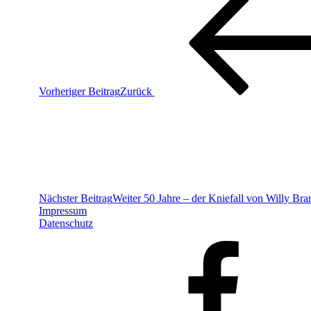
Vorheriger Beitrag
Zurück
Nächster Beitrag
Weiter
50 Jahre – der Kniefall von Willy Bra
Impressum
Datenschutz