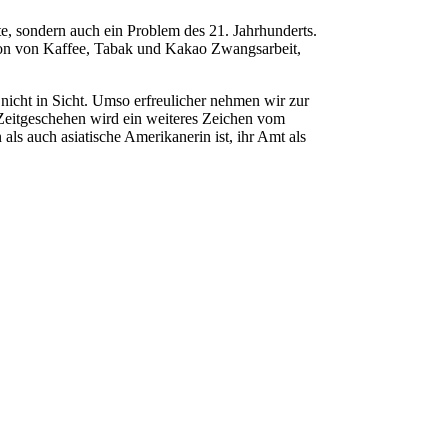
te, sondern auch ein Problem des 21. Jahrhunderts.
ion von Kaffee, Tabak und Kakao Zwangsarbeit,
icht in Sicht. Umso erfreulicher nehmen wir zur
 Zeitgeschehen wird ein weiteres Zeichen vom
ls auch asiatische Amerikanerin ist, ihr Amt als