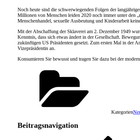
Noch heute sind die schwerwiegenden Folgen der langjährigen 
Millionen von Menschen leiden 2020 noch immer unter den „m
Menschenhandel, sexuelle Ausbeutung und Kinderarbeit kei
Mit der Abschaffung der Sklaverei am 2. Dezember 1949 wurde
Kenntnis, dass sich etwas ändert in der Gesellschaft. Bewegu
zukünftigen US Präsidenten gesetzt. Zum ersten Mal in der Ame
Vizepräsidentin an.
Konsumieren Sie bewusst und tragen Sie dazu bei der modern
Kategorien
Neu
Beitragsnavigation