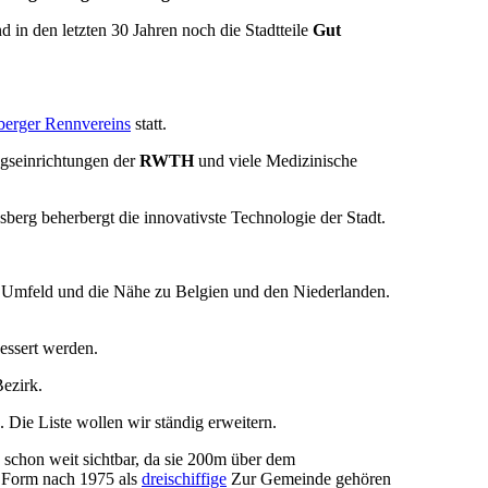
d in den letzten 30 Jahren noch die Stadtteile
Gut
erger Rennvereins
statt.
gseinrichtungen der
RWTH
und viele Medizinische
erg beherbergt die innovativste Technologie der Stadt.
ge Umfeld und die Nähe zu Belgien und den Niederlanden.
essert werden.
Bezirk.
. Die Liste wollen wir ständig erweitern.
chon weit sichtbar, da sie 200m über dem
e Form nach 1975 als
dreischiffige
Zur Gemeinde gehören