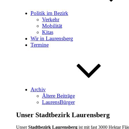
Politik im Bezirk
Verkehr
Mobilität
Kitas
Wir in Laurensberg
Termine
Archiv
Ältere Beiträge
LaurensBürger
Unser Stadtbezirk Laurensberg
Unser
Stadtbezirk Laurensberg
ist mit fast 3000 Hektar Fl