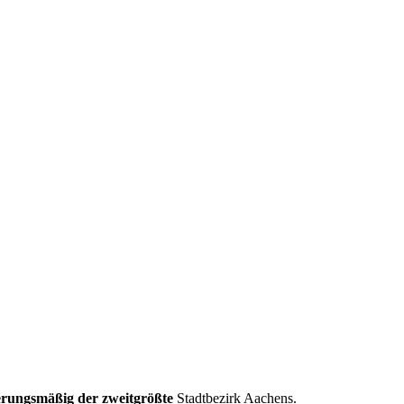
erungsmäßig der zweitgrößte
Stadtbezirk Aachens.