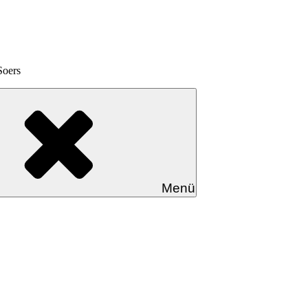
Soers
Menü