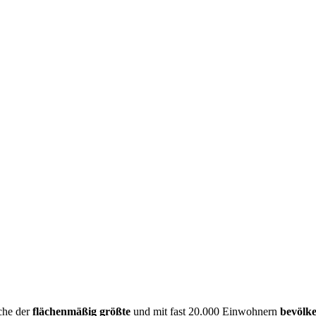
äche der
flächenmäßig größte
und mit fast 20.000 Einwohnern
bevölk